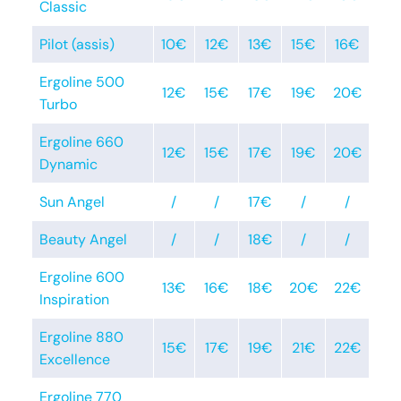
Classic
Pilot (assis)
10€
12€
13€
15€
16€
Ergoline 500
12€
15€
17€
19€
20€
Turbo
Ergoline 660
12€
15€
17€
19€
20€
Dynamic
Sun Angel
/
/
17€
/
/
Beauty Angel
/
/
18€
/
/
Ergoline 600
13€
16€
18€
20€
22€
Inspiration
Ergoline 880
15€
17€
19€
21€
22€
Excellence
Ergoline 770